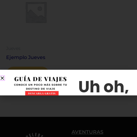
Jueves
Ejemplo Jueves
Leer más
AVENTURAS