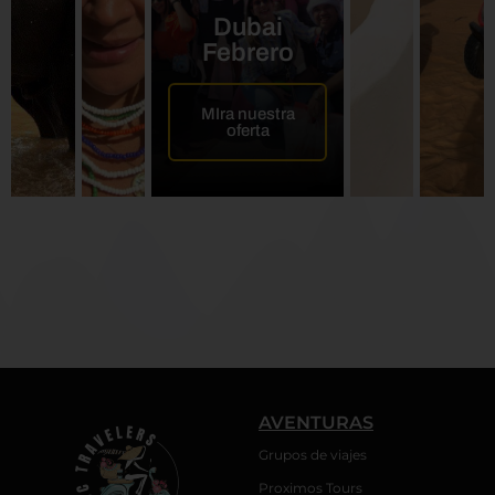
Dubai
Febrero
MIra nuestra
oferta
AVENTURAS
Grupos de viajes
Proximos Tours