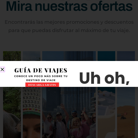
Mira nuestras ofertas
Encontrarás las mejores promociones y descuentos
para que puedas disfrutar al máximo de tu viaje.