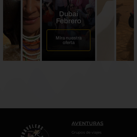
Dubai
Febrero
MIra nuestra
oferta
AVENTURAS
Grupos de viajes