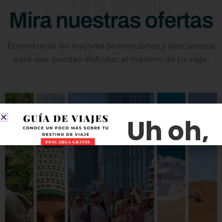
Mira nuestras ofertas
Encontrarás las mejores promociones y descuentos
para que puedas disfrutar al máximo de tu viaje.