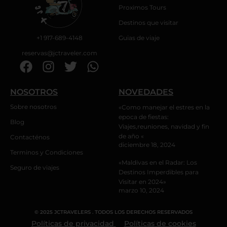
Proximos Tours
Destinos que visitar
+1 917-689-4148
Guias de viaje
reservas@jctraveler.com
F
I
T
W
a
n
w
h
c
s
i
a
NOSOTROS
NOVEDADES
e
t
t
t
Sobre nosotros
«Como manejar el estres en la
b
a
t
s
epoca de fiestas:
Blog
o
g
e
a
Viajes,reuniones, navidad y fin
o
r
r
p
de año «
Contacténos
diciembre 18, 2024
k
a
p
Terminos y Condiciones
m
«Maldivas en el Radar: Los
Seguro de viajes
Destinos Imperdibles para
Visitar en 2024»
marzo 10, 2024
© 2025 JCTRAVELERS . TODOS LOS DERECHOS RESERVADOS
Políticas de privacidad
Políticas de cookies