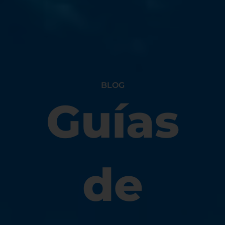
BLOG
Guías
de