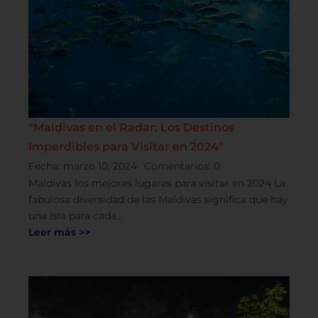
"Maldivas en el Radar: Los Destinos
Imperdibles para Visitar en 2024"
Fecha:
marzo 10, 2024
Comentarios:
0
Maldivas los mejores lugares para visitar en 2024 La
fabulosa diversidad de las Maldivas significa que hay
una isla para cada...
Leer más >>