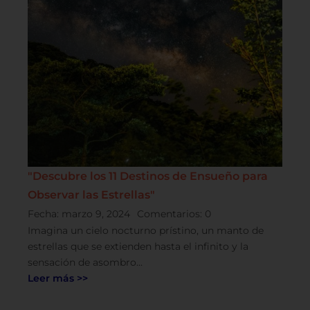
"Descubre los 11 Destinos de Ensueño para
Observar las Estrellas"
Fecha:
marzo 9, 2024
Comentarios:
0
Imagina un cielo nocturno prístino, un manto de
estrellas que se extienden hasta el infinito y la
sensación de asombro...
Leer más >>